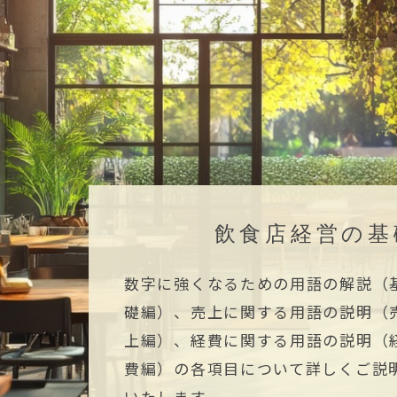
飲食店経営の基
数字に強くなるための用語の解説（
礎編）、売上に関する用語の説明（
上編）、経費に関する用語の説明（
費編）の各項目について詳しくご説
いたします。