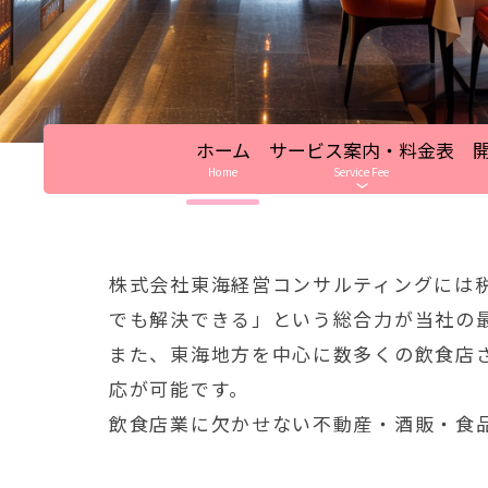
ホーム
サービス案内・料金表
Home
Service Fee
株式会社東海経営コンサルティングには
でも解決できる」という総合力が当社の
また、東海地方を中心に数多くの飲食店
応が可能です。
飲食店業に欠かせない不動産・酒販・食