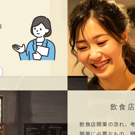
度
飲食
飲食店開業の流れ、
開業に必要なもの、