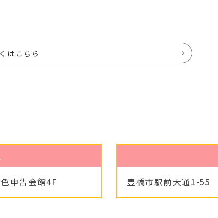
くはこちら
ス
色申告会館4F
豊橋市駅前大通1-5