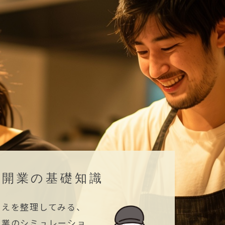
店開業の基礎知識
考えを整理してみる、
開業のシミュレーショ