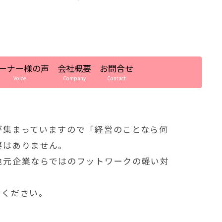
ーナー様の声
会社概要
お問合せ
Voice
Company
Contact
が集まっていますので「経営のことなら何
要はありません。
地元企業ならではのフットワークの軽い対
せください。