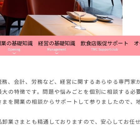
開業の基礎知識
経営の基礎知識
飲食店販促サポート
オ
Opening
Management
TMC Support club
税務、会計、労務など、経営に関するあらゆる専門家
最大の特徴です。問題や悩みごとを個別に相談する必
さまを開業の相談からサポートして参りましたので、
品卸業さまとも精通しておりますので、安心してお任