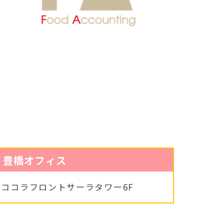
豊橋オフィス
5
ココラフロントサーラタワー6F